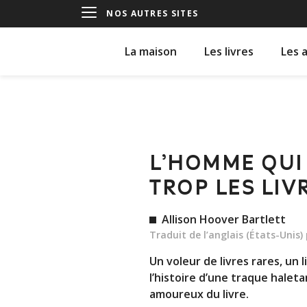
NOS AUTRES SITES
La maison
Les livres
Les 
L’HOMME QUI
TROP LES LIV
Allison Hoover Bartlett
Traduit de l’anglais (États-Unis)
Un voleur de livres rares, un l
l’histoire d’une traque halet
amoureux du livre.