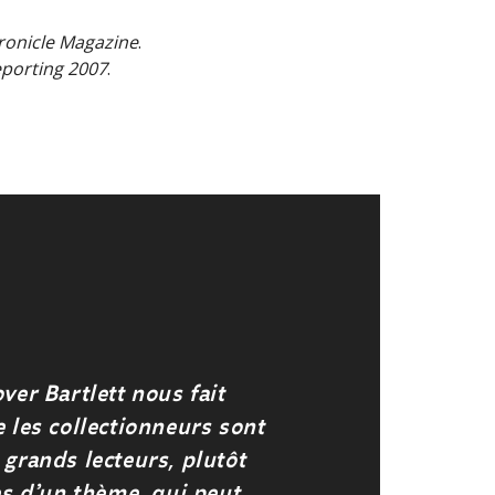
ronicle Magazine
.
porting 2007
.
ver Bartlett nous fait
 les collectionneurs sont
grands lecteurs, plutôt
es d’un thème, qui peut