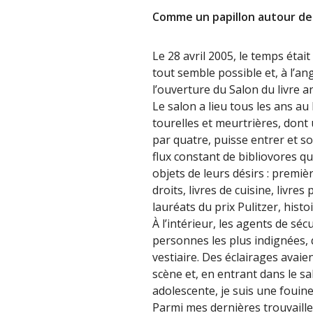
Comme un papillon autour de
Le 28 avril 2005, le temps étai
tout semble possible et, à l’ang
l’ouverture du Salon du livre 
Le salon a lieu tous les ans a
tourelles et meurtrières, dont 
par quatre, puisse entrer et so
flux constant de bibliovores qu
objets de leurs désirs : premi
droits, livres de cuisine, livr
lauréats du prix Pulitzer, hist
À l’intérieur, les agents de séc
personnes les plus indignées, q
vestiaire. Des éclairages avai
scène et, en entrant dans le s
adolescente, je suis une fouine
Parmi mes dernières trouvailles