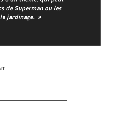
ics de Superman ou les
le jardinage. »
NT