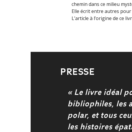
chemin dans ce milieu mysté
Elle écrit entre autres pour
L’article à l’origine de ce l
PRESSE
« Le livre idéal p
bibliophiles, les
polar, et tous ce
les histoires ép