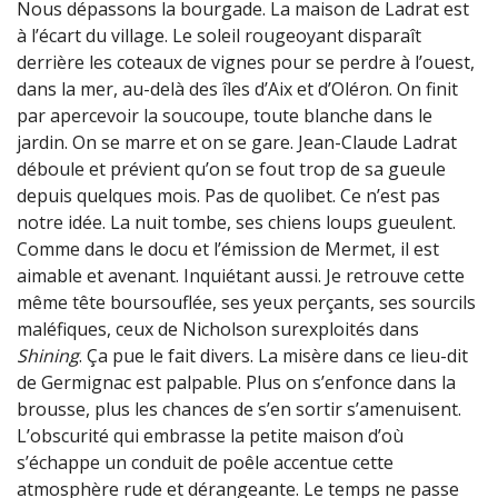
Nous dépassons la bourgade. La maison de Ladrat est
à l’écart du village. Le soleil rougeoyant disparaît
derrière les coteaux de vignes pour se perdre à l’ouest,
dans la mer, au-delà des îles d’Aix et d’Oléron. On finit
par apercevoir la soucoupe, toute blanche dans le
jardin. On se marre et on se gare. Jean-Claude Ladrat
déboule et prévient qu’on se fout trop de sa gueule
depuis quelques mois. Pas de quolibet. Ce n’est pas
notre idée. La nuit tombe, ses chiens loups gueulent.
Comme dans le docu et l’émission de Mermet, il est
aimable et avenant. Inquiétant aussi. Je retrouve cette
même tête boursouflée, ses yeux perçants, ses sourcils
maléfiques, ceux de Nicholson surexploités dans
Shining
. Ça pue le fait divers. La misère dans ce lieu-dit
de Germignac est palpable. Plus on s’enfonce dans la
brousse, plus les chances de s’en sortir s’amenuisent.
L’obscurité qui embrasse la petite maison d’où
s’échappe un conduit de poêle accentue cette
atmosphère rude et dérangeante. Le temps ne passe