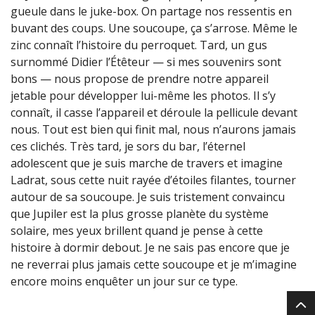
gueule dans le juke-box. On partage nos ressentis en
buvant des coups. Une soucoupe, ça s’arrose. Même le
zinc connaît l’histoire du perroquet. Tard, un gus
surnommé Didier l’Étêteur — si mes souvenirs sont
bons — nous propose de prendre notre appareil
jetable pour développer lui-même les photos. Il s’y
connaît, il casse l’appareil et déroule la pellicule devant
nous. Tout est bien qui finit mal, nous n’aurons jamais
ces clichés. Très tard, je sors du bar, l’éternel
adolescent que je suis marche de travers et imagine
Ladrat, sous cette nuit rayée d’étoiles filantes, tourner
autour de sa soucoupe. Je suis tristement convaincu
que Jupiler est la plus grosse planète du système
solaire, mes yeux brillent quand je pense à cette
histoire à dormir debout. Je ne sais pas encore que je
ne reverrai plus jamais cette soucoupe et je m’imagine
encore moins enquêter un jour sur ce type.