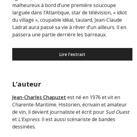
malheureux à bord d’une première soucoupe
larguée dans l’Atlantique, star de télévision, « idiot
du village », coupable idéal, taulard, Jean-Claude
Ladrat aura passé sa vie à rêver d’un ailleurs. Il en
passera une partie derrière les barreaux.
Lire l’extrait
L’auteur
Jean-Charles Chapuzet
est né en 1976 et vit en
Charente-Maritime. Historien, écrivain et amateur
de vin, il devient journaliste et écrit pour
Sud Ouest
et
L’Express
. Il est aussi scénariste de bandes
dessinées.