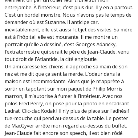
entrejambe. À l’intérieur, c’est plus dur. Il y en a partout.
C’est un bordel monstre. Nous n’avons pas le temps de
demander où est Suzanne. Il anticipe car,
inévitablement, elle est aussi l’objet des visites. Sa mère
est à l’hôpital, elle est mourante. Il me montre un
portrait qu’elle a dessiné, c’est Georges Adancky,
l’extraterrestre qui serait le père de Jean-Claude, venu
tout droit de l’Atlantide, la cité engloutie.
Un ami caresse les chiens, il approche sa main de son
nez et me dit que ça sent la merde. L’odeur dans la
maison est incommodante. Alors que je m’apprête à
sortir en tapotant sur mon paquet de Philip Morris
marron, il m’autorise à fumer à l’intérieur. Avec nos
polos Fred Perry, on pose pour la photo en encadrant
Ladrat. Clic-clac Kodak ! Il n’y plus de place sur l’adhésif
tue-mouche qui pend au-dessus de la table. Le poster
de MacGyver arrête mon regard au-dessus du buffet.
Jean-Claude fait encore son speech, il est bien rôdé.