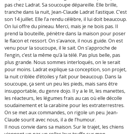
pas chez Ladrat. Sa soucoupe dépareille. Elle brille,
tranche dans la nuit, Jean-Claude Ladrat l’astique. C’est
son 14 juillet. Elle l’a rendu célèbre, il lui doit beaucoup.
On lui offre du pineau. Merci, mais je ne bois pas. Il
prend la bouteille, pénètre dans la maison pour poser
le flacon et ressort. On s’avance, il nous guide. On est
venu pour la soucoupe, il le sait. On s’approche de
l’engin, c’est la même qu’à la télé. Pas plus belle, pas
plus grande. Nous sommes interloqués, on le serait
pour moins. Ladrat explique sa conception, son projet,
la nuit criblée d’étoiles y fait pour beaucoup. Dans la
soucoupe, ça sent un peu les pieds, mais sans être
insupportable, du genre dojo. Il y a le lit, les manettes,
les réacteurs, les légumes frais au cas où elle décolle
soudainement et la carabine pour les extraterrestres.
On se met aux commandes, on rigole un peu. Jean-
Claude sourit avec nous, il a de l’humour.
Il nous convie dans sa maison. Sur le trajet, les chiens
viennent un par un coller leur truffe sur mon