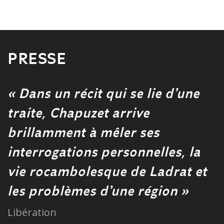
PRESSE
« Dans un récit qui se lie d’une
traite, Chapuzet arrive
brillamment à mêler ses
interrogations personnelles, la
vie rocambolesque de Ladrat et
les problèmes d’une région »
Libération