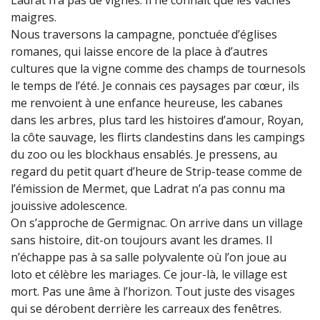
maigres.
Nous traversons la campagne, ponctuée d’églises
romanes, qui laisse encore de la place à d’autres
cultures que la vigne comme des champs de tournesols
le temps de l’été. Je connais ces paysages par cœur, ils
me renvoient à une enfance heureuse, les cabanes
dans les arbres, plus tard les histoires d’amour, Royan,
la côte sauvage, les flirts clandestins dans les campings
du zoo ou les blockhaus ensablés. Je pressens, au
regard du petit quart d’heure de Strip-tease comme de
l’émission de Mermet, que Ladrat n’a pas connu ma
jouissive adolescence.
On s’approche de Germignac. On arrive dans un village
sans histoire, dit-on toujours avant les drames. Il
n’échappe pas à sa salle polyvalente où l’on joue au
loto et célèbre les mariages. Ce jour-là, le village est
mort. Pas une âme à l’horizon. Tout juste des visages
qui se dérobent derrière les carreaux des fenêtres.