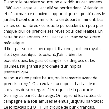
D’abord la première soucoupe aux débuts des années
1980 avec laquelle il est allé se perdre dans l’Atlantique
et désormais ce deuxième appareil qui est posté dans le
jardin. Il croit dur comme fer à un départ imminent. Les
visites de nombreux curieux le persuadent un peu plus
chaque jour de prendre ses rêves pour des réalités. En
cette fin des années 1990, il est au climax de sa gloire
médiatique.
Il finit par sortir le perroquet. Il a une goule incroyable,
il est sympathique, touchant. J’aime bien les
excentriques, les gars dérangés, les dingues et les
paumés. J’ai grandi à proximité d’un hôpital
psychiatrique.
Au bout d’une petite heure, on le remercie avant de
prendre congé. On a vu la soucoupe et Ladrat. Je me
souviens de son regard électrique, de la pancarte
Germignac barrée de rouge. On reprend les routes de
campagne à la fois amusés et émus jusqu’au bar-tabac
Le Jonzacais où OTH, un groupe de punk français,